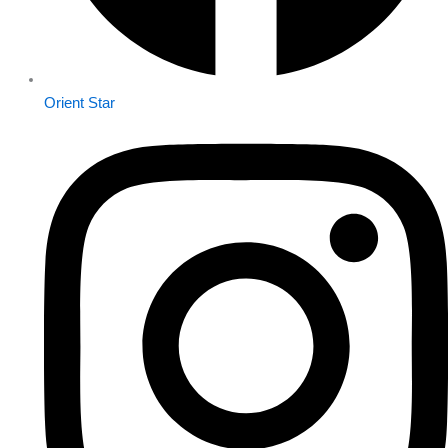
Orient Star