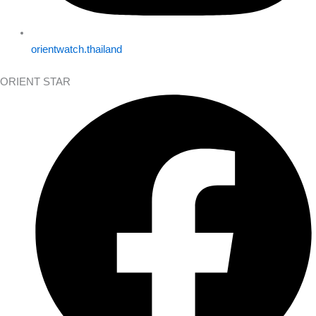
orientwatch.thailand
ORIENT STAR