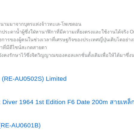
นได้นามมาจากบุตรแห่งจ้าวทะเล-โพเซดอน
กประดาน้ำผู้ซึ่งใฝ่หานาฬิกาที่มีความเที่ยงตรงและใช้งานได้จริง
มต้องการของผู้คนในช่วงเวลาที่เศรษฐกิจของประเทศญี่ปุ่นเติบโตอย่
้ำที่มีดีไซน์สะกดสายตา
งรักษาไว้ซึ่งจิตวิญญาณของคอลเลกชั่นดั้งเดิมเพื่อให้ได้มาซึ่งน
ก (RE-AU0502S) Limited
Diver 1964 1st Edition F6 Date 200m สายเหล็
ก (RE-AU0601B)