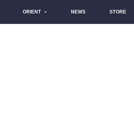
ORIENT
NEWS
STORE