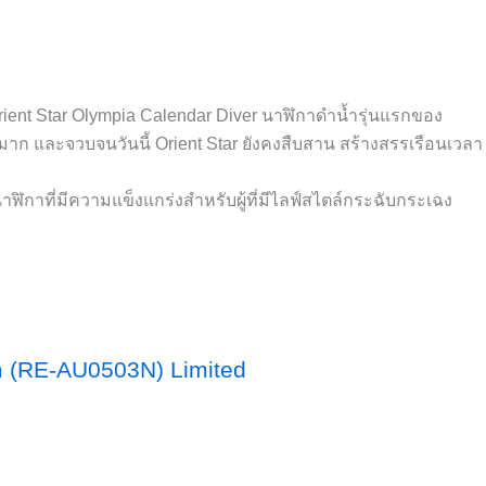
 Orient Star Olympia Calendar Diver นาฬิกาดำน้ำรุ่นแรกของ
างมาก และจวบจนวันนี้ Orient Star ยังคงสืบสาน สร้างสรรเรือนเวลา
าฬิกาที่มีความแข็งแกร่งสำหรับผู้ที่มีไลฟ์สไตล์กระฉับกระเฉง
ก (RE-AU0503N) Limited