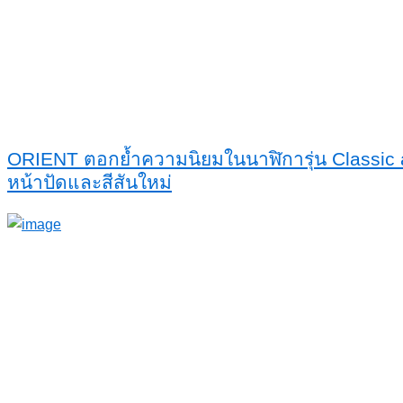
ORIENT ตอกย้ำความนิยมในนาฬิการุ่น Classic a
หน้าปัดและสีสันใหม่