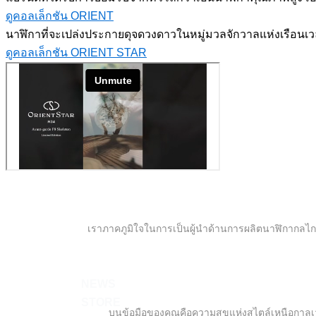
ดูคอลเล็กชัน ORIENT
นาฬิกาที่จะเปล่งประกายดุจดวงดาวในหมู่มวลจักวาลแห่งเรือนเวลาจ
ดูคอลเล็กชัน ORIENT STAR
เราภาคภูมิใจในการเป็นผู้นำด้านการผลิตนาฬิกากลไก ห
NEWS
STORE
บนข้อมือของคุณคือความสุขแห่งสไตล์เหนือกาลเว