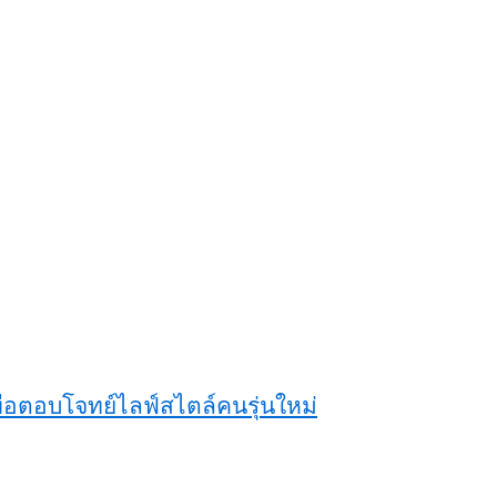
ื่อตอบโจทย์ไลฟ์สไตล์คนรุ่นใหม่