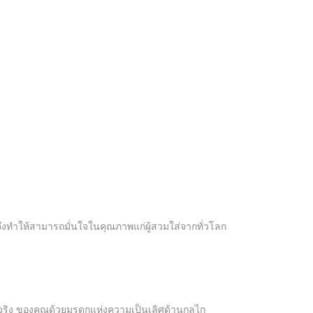
จึงทำให้สามารถมั่นใจในคุณภาพแก่ผู้สวมใส่จากทั่วโลก
้จริง ของคุณด้วยมรดกแห่งความเป็นเลิศด้านกลไก