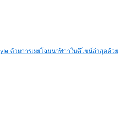
yle ด้วยการเผยโฉมนาฬิกาในดีไซน์ล่าสุดด้วย