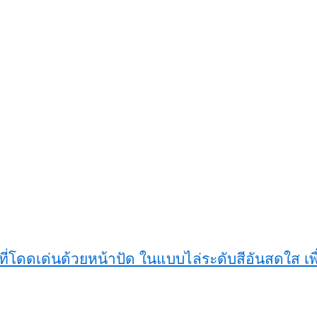
ที่โดดเด่นด้วยหน้าปัด ในแบบไล่ระดับสีอันสดใส เพ