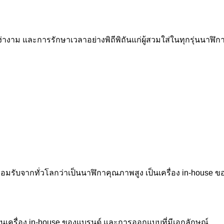
ี่สง่างาม และการรักษาเวลาอย่างพิถีพิถันแก่ผู้สวมใส่ในทุกรุ่นนาฬิ
การยอมรับจากทั่วโลกว่าเป็นนาฬิกาคุณภาพสูง เป็นเครื่อง in-hous
ป็นเครื่อง in-house ของแบรนด์ และการออกแบบที่มีเอกลักษณ์