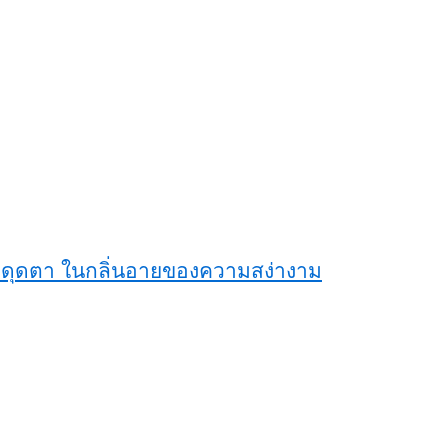
สะดุดตา ในกลิ่นอายของความสง่างาม