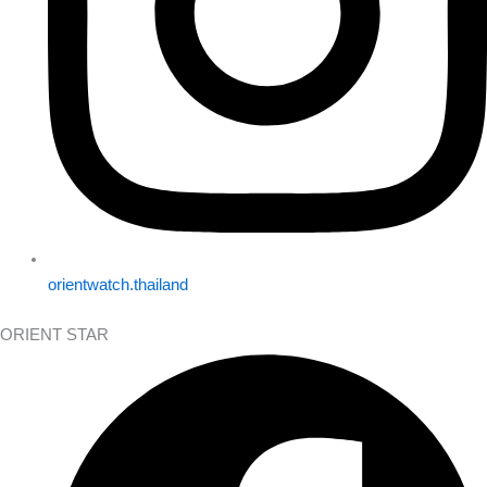
orientwatch.thailand
ORIENT STAR