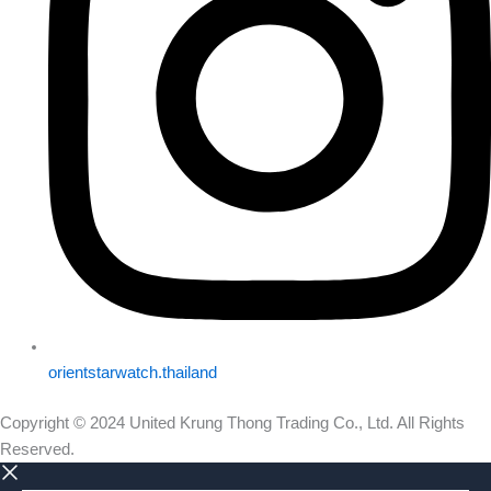
orientstarwatch.thailand
Copyright © 2024 United Krung Thong Trading Co., Ltd. All Rights
Reserved.