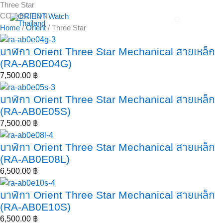
Three Star
Skip
ค้นหา....
COLLECTION
to
Home
/
Orient
/ Three Star
content
นาฬิกา Orient Three Star Mechanical สายเหล็ก
(RA-AB0E04G)
7,500.00
฿
นาฬิกา Orient Three Star Mechanical สายเหล็ก
(RA-AB0E05S)
7,500.00
฿
นาฬิกา Orient Three Star Mechanical สายเหล็ก
(RA-AB0E08L)
6,500.00
฿
นาฬิกา Orient Three Star Mechanical สายเหล็ก
(RA-AB0E10S)
6,500.00
฿