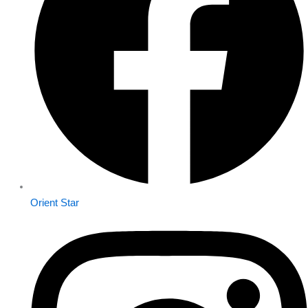
Orient Star