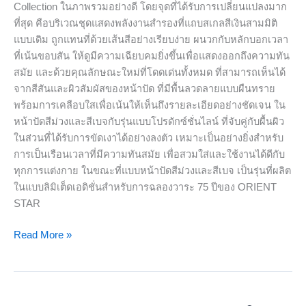
Collection ในภาพรวมอย่างดี โดยจุดที่ได้รับการเปลี่ยนแปลงมาก
ที่สุด คือบริเวณชุดแสดงพลังงานสำรองที่แถบสเกลสีเงินสามมิติ
แบบเดิม ถูกแทนที่ด้วยเส้นสีอย่างเรียบง่าย ผนวกกับหลักบอกเวลา
ที่เน้นขอบสัน ให้ดูมีความเฉียบคมยิ่งขึ้นเพื่อแสดงออกถึงความทัน
สมัย และด้วยคุณลักษณะใหม่ที่โดดเด่นทั้งหมด ที่สามารถเห็นได้
จากสีสันและผิวสัมผัสของหน้าปัด ที่มีพื้นลวดลายแบบผืนทราย
พร้อมการเคลือบใสเพื่อเน้นให้เห็นถึงรายละเอียดอย่างชัดเจน ใน
หน้าปัดสีม่วงและสีเบจกับรุ่นแบบโปรดักซ์ชั่นไลน์ ที่จับคู่กับผื้นผิว
ในส่วนที่ได้รับการขัดเงาได้อย่างลงตัว เหมาะเป็นอย่างยิ่งสำหรับ
การเป็นเรือนเวลาที่มีความทันสมัย เพื่อสวมใส่และใช้งานได้ดีกับ
ทุกการแต่งกาย ในขณะที่แบบหน้าปัดสีม่วงและสีเบจ เป็นรุ่นที่ผลิต
ในแบบลิมิเต็ดเอดิชั่นสำหรับการฉลองวาระ 75 ปีของ ORIENT
STAR
Read More »
ORIENT
STAR