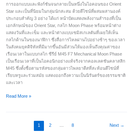
การออกแบบและฟังก์ชันจนกลายเป็นหนึ่งในไอคอนของ Orient
Star และเป็นที่นิยมในกลุ่มนักสะสม ด้วยดีไซน์ที่ผสมผสานองค์
ประกอบสำคัญ 3 อย่าง ได้แก่ หน้าปัดแสดงพลังงานสำรองที่เป็น
เอกลักษณ์ของ Orient Star, กลไก Moon Phase พร้อมหน้าต่าง
แสดงวันที่และเข็ม และหน้าต่างแบบเซมิสเกเลตันที่เผยให้เห็น
กลไกด้านในของนาฬิกา ซึ่งสื่อการไหลผ่านไปอย่างช้าๆ ของเวลา
ในสังคมยุคดิจิทัลที่มีมากขึ้นอันมีส่วนให้มองเห็นถึงคุณค่าของ
เรือนเวลาในแบบกลไก ซีรีย์ M45 F7 Mechanical Moon Phase
เป็นเรือนเวลาที่เป็นไอคอนิกอย่างแท้จริงจากคอลเลคชันคลาสสิก
M45 ซึ่งตั้งชื่อตามรหัสของกลุ่มดาวไพลยาดีสที่สะท้อนดีไซน์ที่
เรียบหรูและร่วมสมัย แสดงออกถึงความเป็นนิรันดร์ของธรรมชาติ
และเวลา
Read More »
1
2
…
8
Next
→