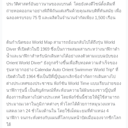
ประวัติศาสตร์อันยาวนานของแบรนด์ โดยยังคงดีไซน์ดั้งเดิมที่
ถ่ายทอดออกมาอย่างพิถีพิถันแต่เสริมด้วยคุณสมบติที่ทันสมัย เพื่อ
ฉลองครบรอบ 75 ปี และผลิตในจำนวนจำกัดเพียง 1,500 เรือน
ต้นกำเนิดของ World Map สามารถย้อนกลับไปได้ถึงรุ่น World
Diver ที่เปิดตัวในปี 1969 ซึ่งเป็นการผสมผสานระหว่างนาฬิกาดำ
น้ำและนาฬิกาสำหรับนักเดินทางได้อย่างลงตัวตามแบบฉบับของ
Orient World Diver* ยังถูกสร้างขึ้นเพื่อสืบทอดความสำเร็จของ
รุ่นหายากอย่าง Calendar Auto Orient Swimmer World Trip* ที่
เปิดตัวในปี 1964 ซึ่งเป็นปีที่ญี่ปุ่นยกเลิกข้อจำกัดการเดินทางไป
ต่างประเทศของประชาชน ฟังก์ชัน World Time แบบเรียบง่ายของ
นาฬิการุ่นนี้ เป็นสัญลักษณ์ที่สะท้อนความใฝ่ฝันของชาวญี่ปุ่นที่
ต้องการเดินทางไปต่างประเทศ โดยฟังก์ชั่นนี้ช่วยให้ผู้ใช้สามารถ
ประมาณเวลาในภูมิภาคต่างๆ ทั่วโลกได้ด้วยการหมุนวงแหวน
แสดงเวลา 24 ชั่วโมงด้านใน โดยใช้เม็ดมะยมที่ตำแหน่ง 4
นาฬิกา จนกระทั่งตรงกับแผนที่โลกบนหน้าปัดเมื่อมองจากซีกโลก
ใต้