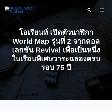
Skip
ค้นหา....
to
content
โอเรียนท์ เปิดตัวนาฬิกา
World Map รุ่นที่ 2 จากคอล
เลกชัน Revival เพื่อเป็นหนึ่ง
ในเรือนพิเศษวาระฉลองครบ
รอบ 75 ปี