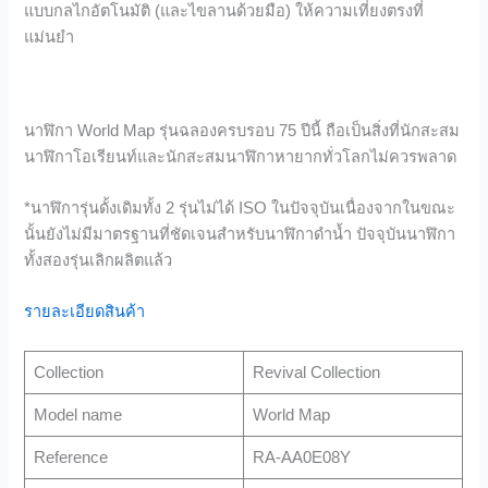
แบบกลไกอัตโนมัติ (และไขลานด้วยมือ) ให้ความเที่ยงตรงที่
แม่นยำ
นาฬิกา World Map รุ่นฉลองครบรอบ 75 ปีนี้ ถือเป็นสิ่งที่นักสะสม
นาฬิกาโอเรียนท์และนักสะสมนาฬิกาหายากทั่วโลกไม่ควรพลาด
*นาฬิการุ่นดั้งเดิมทั้ง 2 รุ่นไม่ได้ ISO ในปัจจุบันเนื่องจากในขณะ
นั้นยังไม่มีมาตรฐานที่ชัดเจนสำหรับนาฬิกาดำน้ำ ปัจจุบันนาฬิกา
ทั้งสองรุ่นเลิกผลิตแล้ว
รายละเอียดสินค้า
Collection
Revival Collection
Model name
World Map
Reference
RA-AA0E08Y