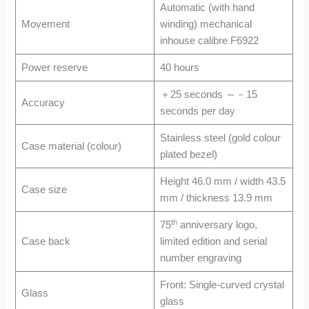
Automatic (with hand
Movement
winding) mechanical
inhouse calibre F6922
Power reserve
40 hours
＋25 seconds ～－15
Accuracy
seconds per day
Stainless steel (gold colour
Case material (colour)
plated bezel)
Height 46.0 mm / width 43.5
Case size
mm / thickness 13.9 mm
th
75
anniversary logo,
Case back
limited edition and serial
number engraving
Front: Single-curved crystal
Glass
glass