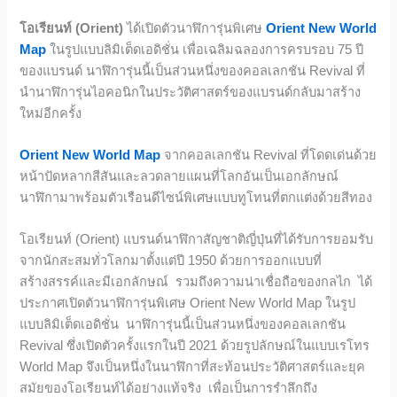
โอเรียนท์ (Orient)
ได้เปิดตัวนาฬิการุ่นพิเศษ
Orient New World
Map
ในรูปแบบลิมิเต็ดเอดิชั่น เพื่อเฉลิมฉลองการครบรอบ 75 ปี
ของแบรนด์ นาฬิการุ่นนี้เป็นส่วนหนึ่งของคอลเลกชัน Revival ที่
นำนาฬิการุ่นไอคอนิกในประวัติศาสตร์ของแบรนด์กลับมาสร้าง
ใหม่อีกครั้ง
Orient New World Map
จากคอลเลกชัน Revival ที่โดดเด่นด้วย
หน้าปัดหลากสีสันและลวดลายแผนที่โลกอันเป็นเอกลักษณ์
นาฬิกามาพร้อมตัวเรือนดีไซน์พิเศษแบบทูโทนที่ตกแต่งด้วยสีทอง
โอเรียนท์ (Orient) แบรนด์นาฬิกาสัญชาติญี่ปุ่นที่ได้รับการยอมรับ
จากนักสะสมทั่วโลกมาตั้งแต่ปี 1950 ด้วยการออกแบบที่
สร้างสรรค์และมีเอกลักษณ์ รวมถึงความน่าเชื่อถือของกลไก ได้
ประกาศเปิดตัวนาฬิการุ่นพิเศษ Orient New World Map ในรูป
แบบลิมิเต็ดเอดิชั่น นาฬิการุ่นนี้เป็นส่วนหนึ่งของคอลเลกชัน
Revival ซึ่งเปิดตัวครั้งแรกในปี 2021 ด้วยรูปลักษณ์ในแบบเรโทร
World Map จึงเป็นหนึ่งในนาฬิกาที่สะท้อนประวัติศาสตร์และยุค
สมัยของโอเรียนท์ได้อย่างแท้จริง เพื่อเป็นการรำลึกถึง