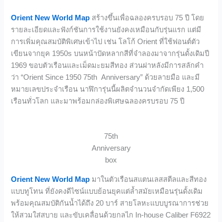
Orient New World Map
สร้างขึ้นเพื่อฉลองครบรอบ 75 ปี โดย
รายละเอียดและฟังก์ชันการใช้งานยังคงเหมือนกับรุ่นแรก แต่มี
การเพิ่มคุณสมบัติพิเศษเข้าไป เช่น โลโก้ Orient ที่ใช้ฟอนต์ตัว
เขียนจากยุค 1950s บนหน้าปัดหลากสีที่จำลองมาจากรุ่นดั้งเดิมปี
1969 ขอบตัวเรือนและเม็ดมะยมสีทอง ส่วนฝาหลังมีการสลักคำ
ว่า “Orient Since 1950 75th Anniversary” ด้วยลายมือ และมี
หมายเลขประจำเรือน นาฬิการุ่นนี้ผลิตจำนวนจำกัดเพียง 1,500
เรือนทั่วโลก และมาพร้อมกล่องพิเศษฉลองครบรอบ 75 ปี
75th
Anniversary
box
Orient New World Map
มาในตัวเรือนสแตนเลสสตีลและสีทอง
แบบทูโทน ที่ยังคงดีไซน์แบบย้อนยุคแต่ล้ำสมัยเหมือนรุ่นดั้งเดิม
พร้อมคุณสมบัติกันน้ำได้ถึง 20 บาร์ สายโลหะแบบบูรณาการช่วย
ให้สวมใส่สบาย และขับเคลื่อนด้วยกลไก In-house Caliber F6922