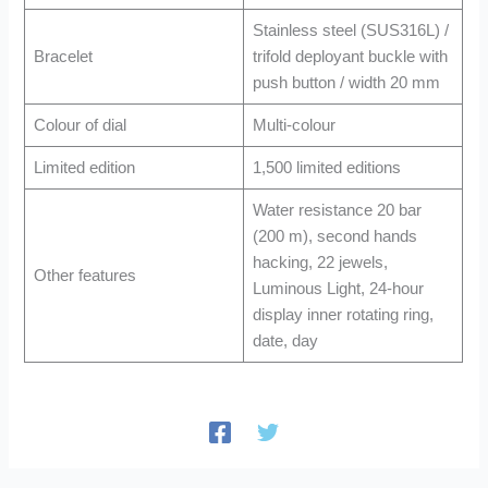
Stainless steel (SUS316L) /
Bracelet
trifold deployant buckle with
push button / width 20 mm
Colour of dial
Multi-colour
Limited edition
1,500 limited editions
Water resistance 20 bar
(200 m), second hands
hacking, 22 jewels,
Other features
Luminous Light, 24-hour
display inner rotating ring,
date, day