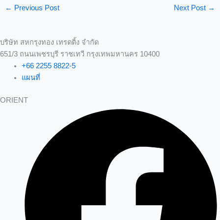
←
Previous Post
Next Post
→
บริษัท สหกรุงทอง เทรดดิ้ง จำกัด
651/3 ถนนเพชรบุรี ราชเทวี กรุงเทพมหานคร 10400
+66 2255 8822-5
แผนที่
ORIENT