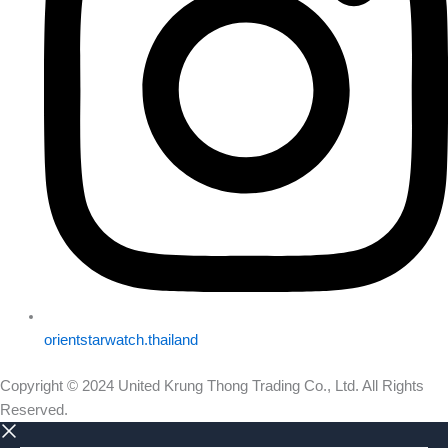
orientstarwatch.thailand
Copyright © 2024 United Krung Thong Trading Co., Ltd. All Rights
Reserved.