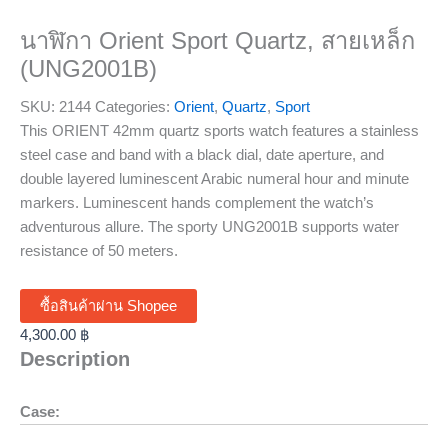
นาฬิกา Orient Sport Quartz, สายเหล็ก
(UNG2001B)
SKU:
2144
Categories:
Orient
,
Quartz
,
Sport
This ORIENT 42mm quartz sports watch features a stainless
steel case and band with a black dial, date aperture, and
double layered luminescent Arabic numeral hour and minute
markers. Luminescent hands complement the watch’s
adventurous allure. The sporty UNG2001B supports water
resistance of 50 meters.
ซื้อสินค้าผ่าน Shopee
4,300.00
฿
Description
Case: