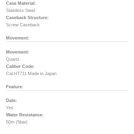
Case Material:
Stainless Steel
Caseback Structure:
Screw Caseback
Movement:
Movement:
Quartz
Caliber Code:
Cal.HT711 Made in Japan
Feature:
Date:
Yes
Water Resistance:
50m (5bar)