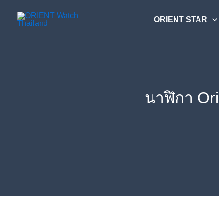
Skip
ค้นหา....
to
ORIENT STAR
content
นาฬิกา Or