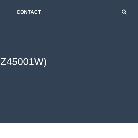
CONTACT
(SZ45001W)