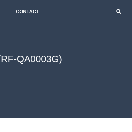
CONTACT
ง (RF-QA0003G)