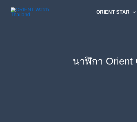
Skip
ค้นหา....
to
ORIENT STAR
content
นาฬิกา Orient