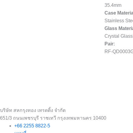
35.4mm
Case Materia
Stainless Ste
Glass Materi
Crystal Glass
Pair:
RF-QD0003
บริษัท สหกรุงทอง เทรดดิ้ง จำกัด
651/3 ถนนเพชรบุรี ราชเทวี กรุงเทพมหานคร 10400
+66 2255 8822-5