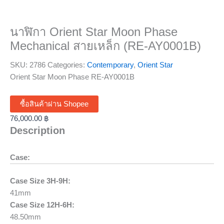
นาฬิกา Orient Star Moon Phase
Mechanical สายเหล็ก (RE-AY0001B)
SKU:
2786
Categories:
Contemporary
,
Orient Star
Orient Star Moon Phase RE-AY0001B
ซื้อสินค้าผ่าน Shopee
76,000.00
฿
Description
Case:
Case Size 3H-9H:
41mm
Case Size 12H-6H:
48.50mm