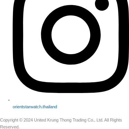
orientstarwatch.thailand
Copyright © 2024 United Krung Thong Trading Co., Ltd. All Rights
Reserved.