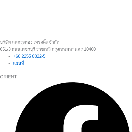
บริษัท สหกรุงทอง เทรดดิ้ง จำกัด
651/3 ถนนเพชรบุรี ราชเทวี กรุงเทพมหานคร 10400
+66 2255 8822-5
แผนที่
ORIENT