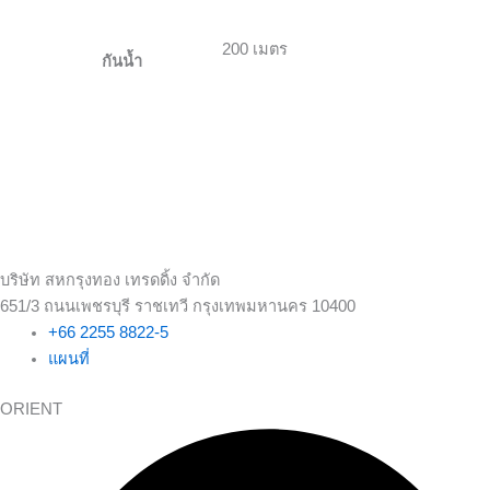
200 เมตร
กันน้ำ
บริษัท สหกรุงทอง เทรดดิ้ง จำกัด
651/3 ถนนเพชรบุรี ราชเทวี กรุงเทพมหานคร 10400
+66 2255 8822-5
แผนที่
ORIENT