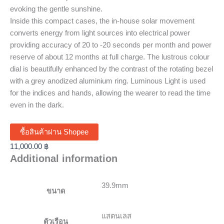
evoking the gentle sunshine.
Inside this compact cases, the in-house solar movement
converts energy from light sources into electrical power
providing accuracy of 20 to -20 seconds per month and power
reserve of about 12 months at full charge. The lustrous colour
dial is beautifully enhanced by the contrast of the rotating bezel
with a grey anodized aluminium ring. Luminous Light is used
for the indices and hands, allowing the wearer to read the time
even in the dark.
ซื้อสินค้าผ่าน Shopee
11,000.00
฿
Additional information
39.9mm
ขนาด
แสตนเลส
ตัวเรือน