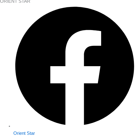
ORIENT STAR
Orient Star