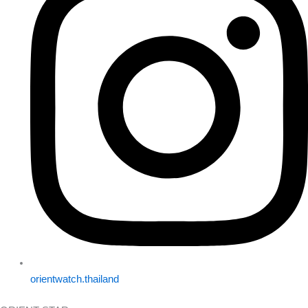
orientwatch.thailand