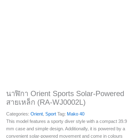
นาฬิกา Orient Sports Solar-Powered
สายเหล็ก (RA-WJ0002L)
Categories:
Orient
,
Sport
Tag:
Mako 40
This model features a sporty diver style with a compact 39.9
mm case and simple design. Additionally, it is powered by a
convenient solar-powered movement and come in colours