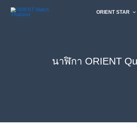
Skip
ค้นหา....
to
ORIENT STAR
content
นาฬิกา ORIENT Qu