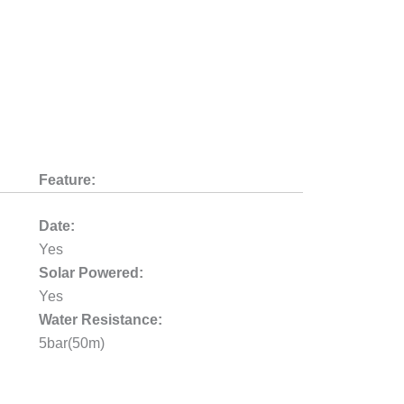
Feature:
Date:
Yes
Solar Powered:
Yes
Water Resistance:
5bar(50m)