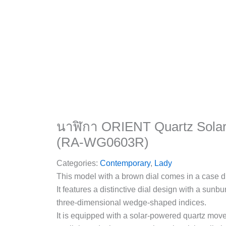
นาฬิกา ORIENT Quartz Solar
(RA-WG0603R)
Categories:
Contemporary
,
Lady
This model with a brown dial comes in a case d
It features a distinctive dial design with a sunbu
three-dimensional wedge-shaped indices.
It is equipped with a solar-powered quartz mov