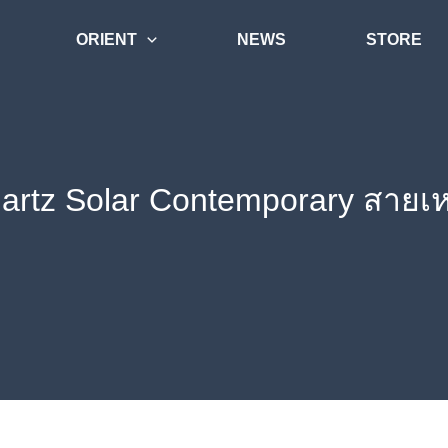
ORIENT
NEWS
STORE
artz Solar Contemporary สายเ