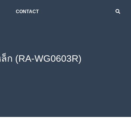
CONTACT
หล็ก (RA-WG0603R)