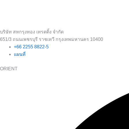
บริษัท สหกรุงทอง เทรดดิ้ง จำกัด
651/3 ถนนเพชรบุรี ราชเทวี กรุงเทพมหานคร 10400
+66 2255 8822-5
แผนที่
ORIENT