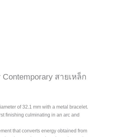
 Contemporary สายเหล็ก
iameter of 32.1 mm with a metal bracelet.
rst finishing culminating in an arc and
ement that converts energy obtained from