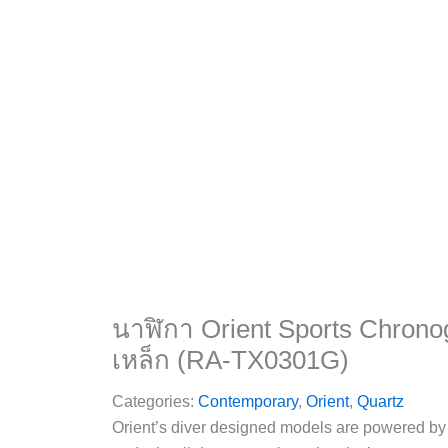
นาฬิกา Orient Sports Chron
เหล็ก (RA-TX0301G)
Categories:
Contemporary
,
Orient
,
Quartz
Orient’s diver designed models are powered by 