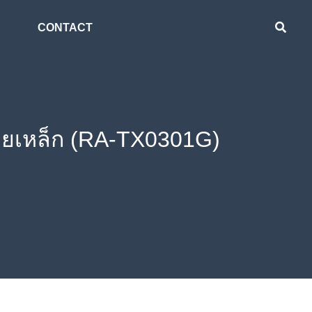
CONTACT
ายเหล็ก (RA-TX0301G)