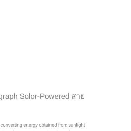
ograph Solor-Powered สาย
converting energy obtained from sunlight