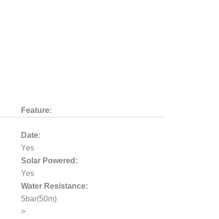
Feature:
Date:
Yes
Solar Powered:
Yes
Water Resistance:
5bar(50m)
>