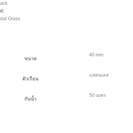
ack
al:
stal Glass
40 mm
ขนาด
แสตนเลส
ตัวเรือน
50 เมตร
กันน้ำ