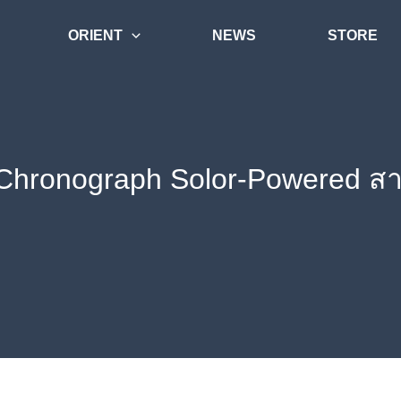
ORIENT
NEWS
STORE
s Chronograph Solor-Powered ส