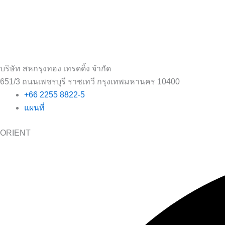
บริษัท สหกรุงทอง เทรดดิ้ง จำกัด
651/3 ถนนเพชรบุรี ราชเทวี กรุงเทพมหานคร 10400
+66 2255 8822-5
แผนที่
ORIENT