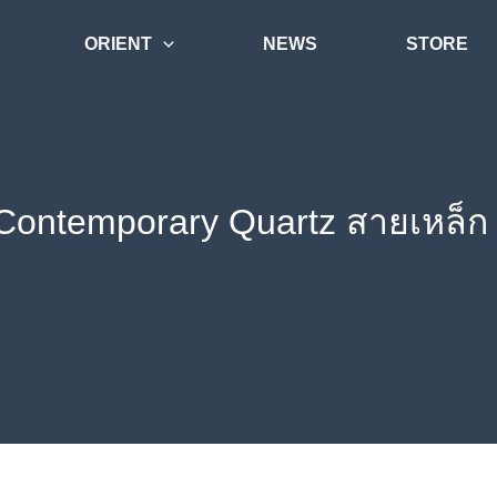
ORIENT
NEWS
STORE
 Contemporary Quartz สายเหล็