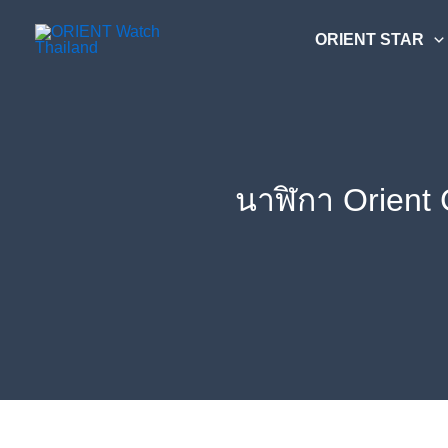
Skip
ค้นหา....
to
ORIENT STAR
content
นาฬิกา Orient