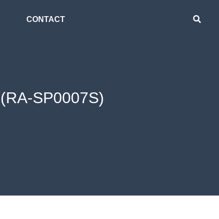
CONTACT
ก (RA-SP0007S)