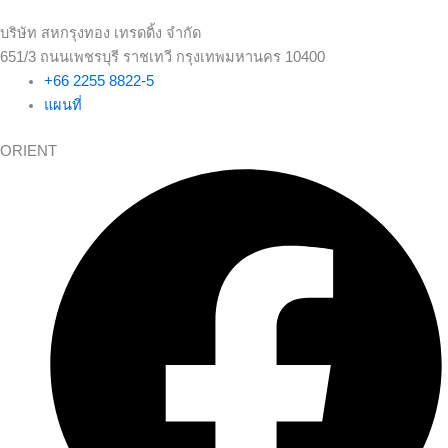
บริษัท สหกรุงทอง เทรดดิ้ง จำกัด
651/3 ถนนเพชรบุรี ราชเทวี กรุงเทพมหานคร 10400
+66 2255 8822-5
แผนที่
ORIENT