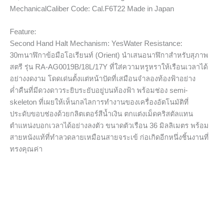
MechanicalCaliber Code: Cal.F6T22 Made in Japan
Feature:
Second Hand Halt Mechanism: YesWater Resistance:
30mนาฬิกาข้อมือโอเรียนท์ (Orient) นำเสนอนาฬิกาสำหรับสุภาพ
สตรี รุ่น RA-AG0019B/18L/17Y ที่ใส่ความหรูหราให้เรือนเวลาได้
อย่างงดงาม โดดเด่นตั้งแต่หน้าปัดที่เสมือนจำลองท้องฟ้าอย่าง
ค่ำคืนที่มีดวงดาวระยิบระยับอยู่บนท้องฟ้า พร้อมช่อง semi-
skeleton ที่เผยให้เห็นกลไลการทำงานของเครื่องอัตโนมัติที่
ประดับขอบช่องด้วยกลิตเตอร์สีน้ำเงิน ตกแต่งเม็ดคริสตัลแทน
ตำแหน่งบอกเวลาได้อย่างลงตัว ขนาดตัวเรือน 36 มิลลิเมตร พร้อม
สายหนังแท้ที่ทำลวดลายเหมือนสายจระเข้ ก่อเกิดอีกหนึ่งชิ้นงานที่
ทรงคุณค่า