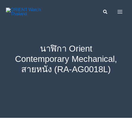
Skip
ค้นหา....
to
content
นาฬิกา Orient
Contemporary Mechanical,
สายหนัง (RA-AG0018L)