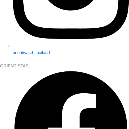
orientwatch.thailand
ORIENT STAR