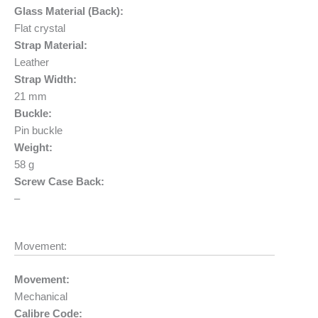
Glass Material (Back):
Flat crystal
Strap Material:
Leather
Strap Width:
21 mm
Buckle:
Pin buckle
Weight:
58 g
Screw Case Back:
–
Movement:
Movement:
Mechanical
Calibre Code: