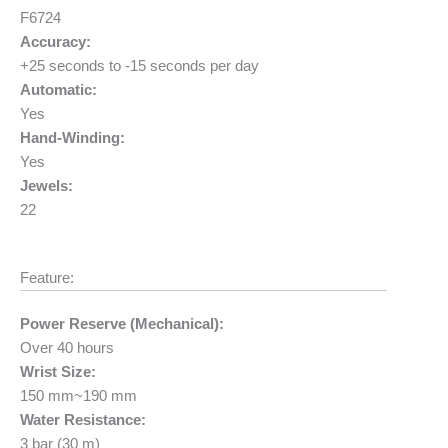
F6724
Accuracy:
+25 seconds to -15 seconds per day
Automatic:
Yes
Hand-Winding:
Yes
Jewels:
22
Feature:
Power Reserve (Mechanical):
Over 40 hours
Wrist Size:
150 mm~190 mm
Water Resistance:
3 bar (30 m)