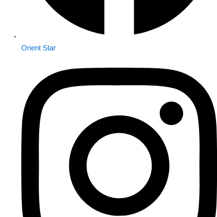
Orient Star