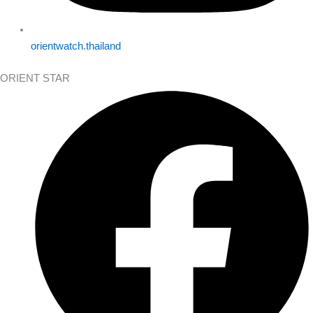
orientwatch.thailand
ORIENT STAR