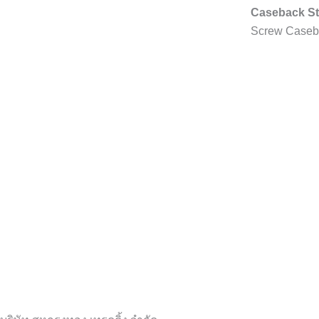
Caseback St
Screw Caseb