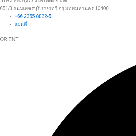
บริษัท สหกรุงทอง เทรดดิ้ง จำกัด
651/3 ถนนเพชรบุรี ราชเทวี กรุงเทพมหานคร 10400
+66 2255 8822-5
แผนที่
ORIENT