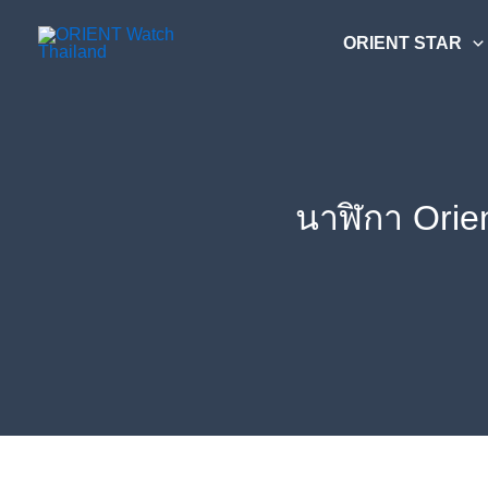
Skip
ค้นหา....
to
ORIENT STAR
content
นาฬิกา Orie