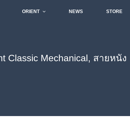
ORIENT
NEWS
STORE
nt Classic Mechanical, สายหนั