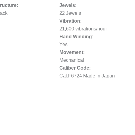
ructure:
Jewels:
ack
22 Jewels
Vibration:
21,600 vibrations/hour
Hand Winding:
Yes
Movement:
Mechanical
Caliber Code:
Cal.F6724 Made in Japan