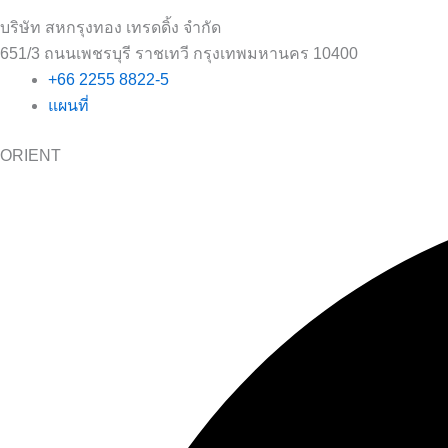
บริษัท สหกรุงทอง เทรดดิ้ง จำกัด
651/3 ถนนเพชรบุรี ราชเทวี กรุงเทพมหานคร 10400
+66 2255 8822-5
แผนที่
ORIENT