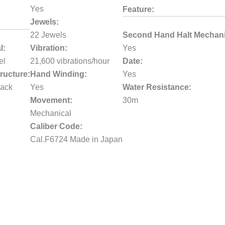
Yes
Feature:
Jewels:
22 Jewels
Second Hand Halt Mechan
l:
Vibration:
Yes
el
21,600 vibrations/hour
Date:
ructure:
Hand Winding:
Yes
ack
Yes
Water Resistance:
Movement:
30m
Mechanical
Caliber Code:
Cal.F6724 Made in Japan