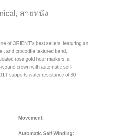
nical, สายหนัง
e of ORIENT’s best sellers, featuring an
al, and crocodile textured band.
ticated rose gold hour markers, a
-wound crown with automatic self-
01T supports water resistance of 30
Movement:
Automatic Self-Winding: