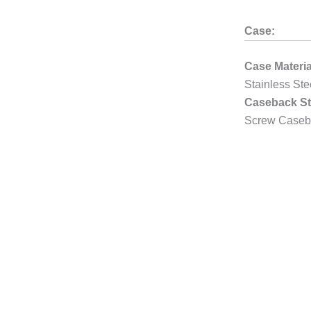
Case:
Case Materia
Stainless Ste
Caseback St
Screw Caseb