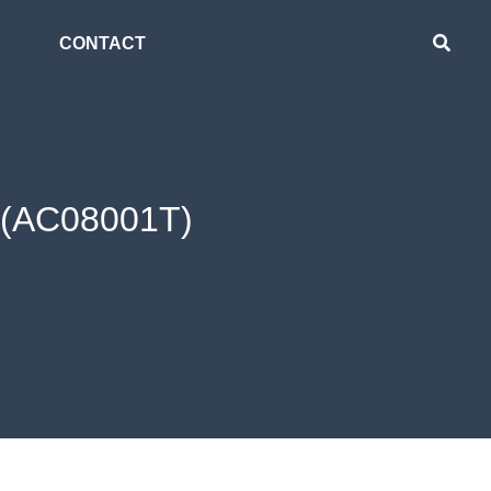
CONTACT
ง (AC08001T)