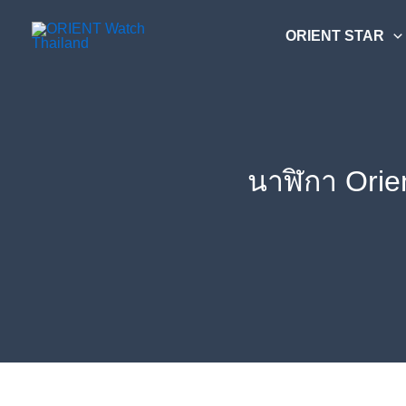
Skip
ค้นหา....
to
ORIENT STAR
content
นาฬิกา Orie