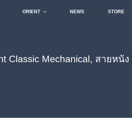
ORIENT
NEWS
STORE
nt Classic Mechanical, สายหนั