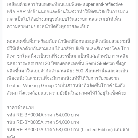
เคลือบด้วยสารกันแสงสะท้อนแบบพิเศษ super anti-reflective
หรือ SAR ทั้งด้านนอกและด้านในช่วยทำให้ทัศนวิสัยในการมอง
เวลาเป็นไปได้อย่างสมบูรณ์แบบไร้แสงรบกวนและเผยให้เห็น
ความสวยงามของหน้าปัดถึงทุกรายละเอียด
คอลเลคชั่นที่มาพร้อมกับหน้าปัดเปลือกหอยมุกสีเหลือบสวยงามนี้
มีให้เลือกด้วยกันสามแบบได้แก่สีฟ้า สีเขียวและสีเทาชาโคล โดย
สีเทาชาโคลนี้จะเป็นรุ่นที่รังสรรขึ้นมาเป็นพิเศษสำหรับการเฉลิม
ฉลองวาระครบรอบ 20 ปีของคอลเลคชั่น Semi Skeleton ซึ่งถูก
ผลิตขึ้นมาในแบบจำกัดจำนวนเพียง 500 เรือนเท่านั้นและจะเป็น
เพียงหนึ่งในสามรุ่นที่จะมีสายหนังแท้ที่ได้รับการรับรองจาก
Leather Working Group ว่าเป็นสายหนังที่ผลิตขึ้นโดยคำนึงถึง
สังคม สิ่งแวดล้อมและความยั่งยืนในอนาคตให้ไว้อยู่ในเซ็ตด้วย
ราคาจำหน่าย
รหัส RE-BY0004A ราคา 54,000 บาท
รหัส RE-BY0005A ราคา 54,000 บาท
รหัส RE-BY0007A ราคา 58,000 บาท (Limited Edition) แถมสาย
หนัง