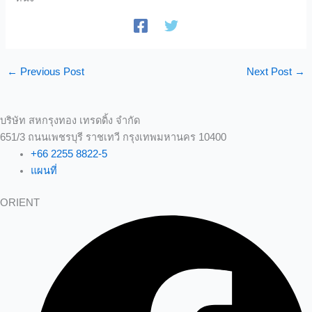
←
Previous Post
Next Post
→
บริษัท สหกรุงทอง เทรดดิ้ง จำกัด
651/3 ถนนเพชรบุรี ราชเทวี กรุงเทพมหานคร 10400
+66 2255 8822-5
แผนที่
ORIENT