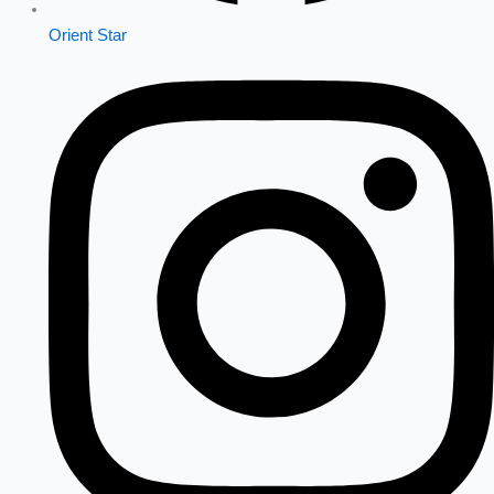
Orient Star