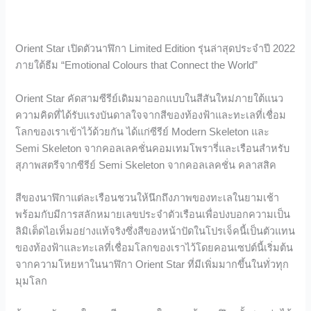
Orient Star เปิดตัวนาฬิกา Limited Edition รุ่นล่าสุดประจำปี 2022
ภายใต้ธีม “Emotional Colours that Connect the World”
Orient Star คัดสามซีรีย์เดิมมาออกแบบในสีสันใหม่ภายใต้แนว
ความคิดที่ได้รับแรงบันดาลใจจากสีของท้องฟ้าและทะเลที่เชื่อม
โลกของเราเข้าไว้ด้วยกัน ได้แก่ซีรีย์ Modern Skeleton และ
Semi Skeleton จากคอลเลคชั่นคอมเทมโพรารี่และเรือนสำหรับ
สุภาพสตรีจากซีรีย์ Semi Skeleton จากคอลเลคชั่น คลาสสิค
สีของนาฬิกาแต่ละเรือนชวนให้นึกถึงภาพของทะเลในยามเช้า
พร้อมกับมีการสลักหมายเลขประจำตัวเรือนเพื่อบ่งบอกความเป็น
ลิมิเต็ดไอเท็มอย่างแท้จริงซึ่งสีของหน้าปัดในโปรเจ็คนี้เป็นตัวแทน
ของท้องฟ้าและทะเลที่เชื่อมโลกของเราไว้โดยคอนเซปต์นี้เริ่มต้น
จากความโหยหาในนาฬิกา Orient Star ที่มีเพิ่มมากขึ้นในทั่วทุก
มุมโลก