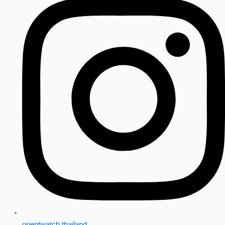
orientwatch.thailand